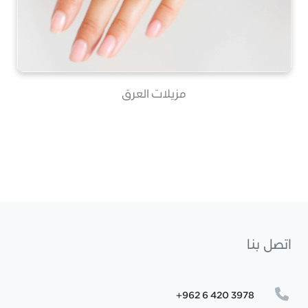
مزيلات العرق
اتصل بنا
+962 6 420 3978