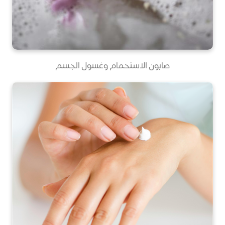
صابون الاستحمام وغسول الجسم