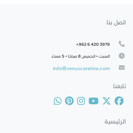
اتصل بنا
+962 6 420 3978
السبت - الخميس 8 صباحًا - 5 مساءً
info@venuscareline.com
تابعنا
الرئيسية