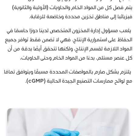
يتم فصل كل من المواد الخام والحاويات (الأولية والثانوية)
فيزيائبا إلى مناطق تخزين محددة وخاضعة للرقابة.
يلعب مسؤول إدارة المخزون المتخصص لدينا دورًا حاسمًا في
الحفاظ على استمرارية الإنتاج. فهي لا تضمن فقط توافر جميع
المواد اللازمة لقسم الإنتاج، ولكنها تتحقق أيضًا بدقة من أن
كل عنصر مستلم، بدءًا من المواد الخام وحتى الحاويات،
يلتزم بشكل صارم بالمواصفات المحددة مسبقًا ويتوافق تمامًا
مع لوائح ممارسات التصنيع الجيدة الحالية (cGMP).