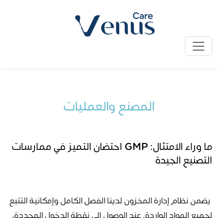
الرئيسية
» المصنع والعمليات
المصنع والعمليات
ما وراء الامتثال: GMP احتضان التميز في ممارسات
التصنيع الجيدة
يضمن نظام إدارة المخزون لدينا الفصل الكامل وإمكانية التتبع
لجميع المواد الواردة. عند الوصول إلى نقطة الدخول المحددة،