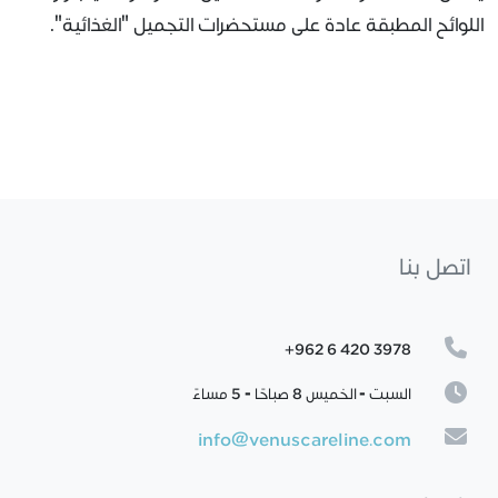
اللوائح المطبقة عادة على مستحضرات التجميل "الغذائية".
اتصل بنا
+962 6 420 3978
السبت - الخميس 8 صباحًا - 5 مساءً
info@venuscareline.com